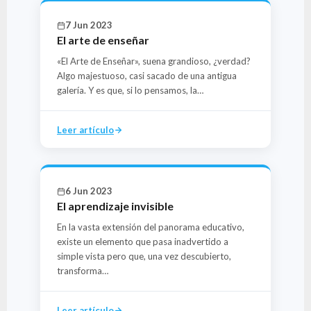
7 Jun 2023
El arte de enseñar
«El Arte de Enseñar», suena grandioso, ¿verdad?
Algo majestuoso, casi sacado de una antigua
galería. Y es que, si lo pensamos, la…
Leer artículo
6 Jun 2023
El aprendizaje invisible
En la vasta extensión del panorama educativo,
existe un elemento que pasa inadvertido a
simple vista pero que, una vez descubierto,
transforma…
Leer artículo