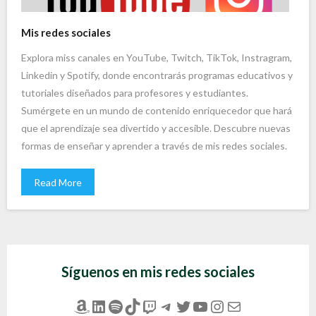
Mis redes sociales
Explora miss canales en YouTube, Twitch, TikTok, Instragram,
Linkedin y Spotify, donde encontrarás programas educativos y
tutoriales diseñados para profesores y estudiantes.
Sumérgete en un mundo de contenido enriquecedor que hará
que el aprendizaje sea divertido y accesible. Descubre nuevas
formas de enseñar y aprender a través de mis redes sociales.
Read More
Síguenos en mis redes sociales
Amazon
LinkedIn
Spotify
TikTok
Twitch
Telegram
Twitter
YouTube
Instagram
Correo electrónico