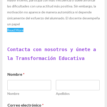
mayor interés, participa con más frecuencia y suele afrontar
las dificultades con una actitud más positiva. Sin embargo, la
motivación no aparece de manera automática ni depende
únicamente del esfuerzo del alumnado. El docente desempeña
un papel
Read More
Contacta con nosotros y únete a
la Transformación Educativa
Nombre
*
Nombre
Apellidos
Correo electrónico
*