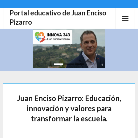
Portal educativo de Juan Enciso
Skip
to
Pizarro
content
Juan Enciso Pizarro: Educación,
innovación y valores para
transformar la escuela.