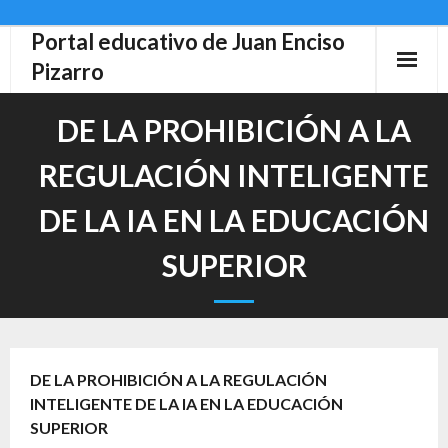
Portal educativo de Juan Enciso
Skip
to
Pizarro
content
DE LA PROHIBICIÓN A LA
REGULACIÓN INTELIGENTE
DE LA IA EN LA EDUCACIÓN
SUPERIOR
DE LA PROHIBICIÓN A LA REGULACIÓN
INTELIGENTE DE LA IA EN LA EDUCACIÓN
SUPERIOR