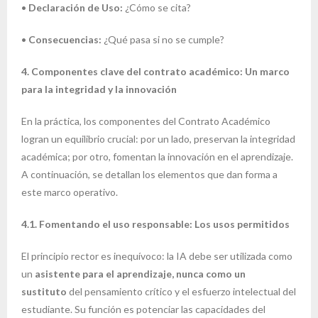
•
Declaración de Uso:
¿Cómo se cita?
•
Consecuencias:
¿Qué pasa si no se cumple?
4. Componentes clave del contrato académico: Un marco
para la integridad y la innovación
En la práctica, los componentes del Contrato Académico
logran un equilibrio crucial: por un lado, preservan la integridad
académica; por otro, fomentan la innovación en el aprendizaje.
A continuación, se detallan los elementos que dan forma a
este marco operativo.
4.1. Fomentando el uso responsable: Los usos permitidos
El principio rector es inequívoco: la IA debe ser utilizada como
un
asistente para el aprendizaje, nunca como un
sustituto
del pensamiento crítico y el esfuerzo intelectual del
estudiante. Su función es potenciar las capacidades del