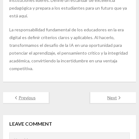
instituciones líderes. Define un estándar de excelencia
pedagógica y prepara a los estudiantes para un futuro que ya
está aquí.
La responsabilidad fundamental de los educadores en la era
digital es definir criterios claros y aplicables. Al hacerlo,
transformamos el desafío de la IA en una oportunidad para
potenciar el aprendizaje, el pensamiento crítico y la integridad
académica, convirtiendo la incertidumbre en una ventaja
competitiva.
Previous
Next
LEAVE COMMENT