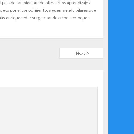
r al pasado también puede ofrecernos aprendizajes
espeto por el conocimiento, siguen siendo pilares que
lo más enriquecedor surge cuando ambos enfoques
Next