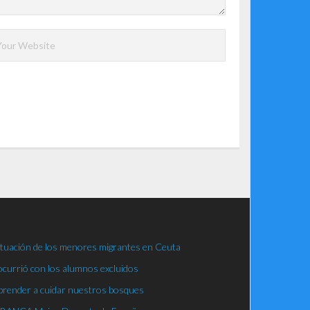
situación de los menores migrantes en Ceuta
ocurrió con los alumnos excluidos
aprender a cuidar nuestros bosques