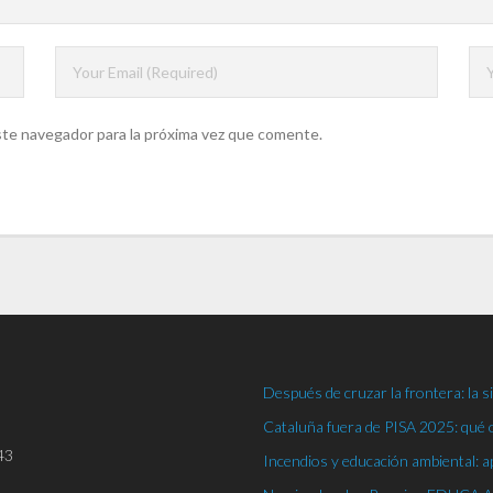
ste navegador para la próxima vez que comente.
Después de cruzar la frontera: la 
Cataluña fuera de PISA 2025: qué 
43
Incendios y educación ambiental: 