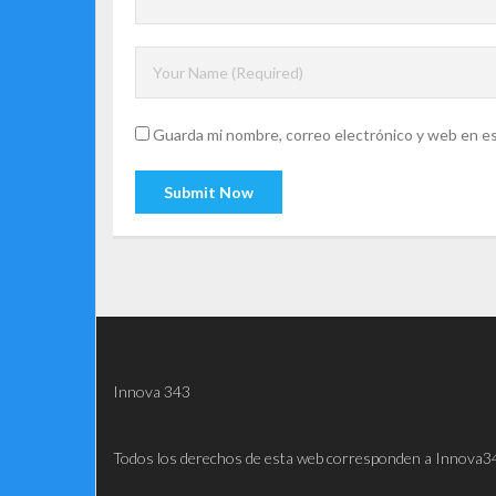
Guarda mi nombre, correo electrónico y web en e
Innova 343
Todos los derechos de esta web corresponden a Innova3