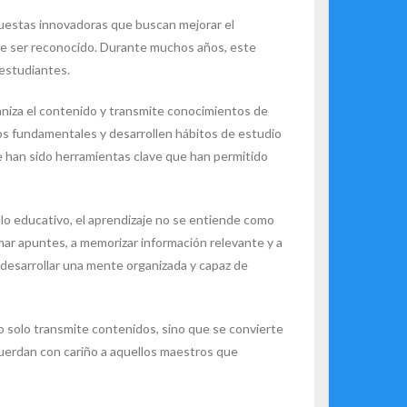
puestas innovadoras que buscan mejorar el
ece ser reconocido. Durante muchos años, este
 estudiantes.
rganiza el contenido y transmite conocimientos de
s fundamentales y desarrollen hábitos de estudio
ente han sido herramientas clave que han permitido
delo educativo, el aprendizaje no se entiende como
mar apuntes, a memorizar información relevante y a
 desarrollar una mente organizada y capaz de
no solo transmite contenidos, sino que se convierte
uerdan con cariño a aquellos maestros que