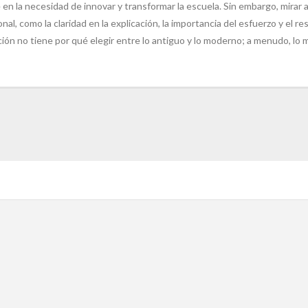
e en la necesidad de innovar y transformar la escuela. Sin embargo, mira
al, como la claridad en la explicación, la importancia del esfuerzo y el r
ión no tiene por qué elegir entre lo antiguo y lo moderno; a menudo, 