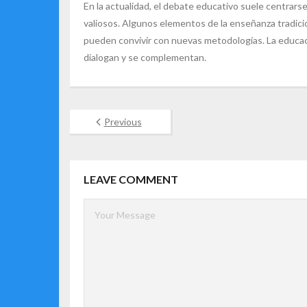
En la actualidad, el debate educativo suele centrars
valiosos. Algunos elementos de la enseñanza tradicion
pueden convivir con nuevas metodologías. La educac
dialogan y se complementan.
Previous
LEAVE COMMENT