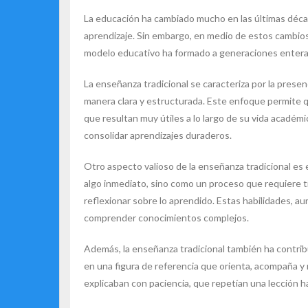
La educación ha cambiado mucho en las últimas déca
aprendizaje. Sin embargo, en medio de estos cambio
modelo educativo ha formado a generaciones enteras 
La enseñanza tradicional se caracteriza por la presen
manera clara y estructurada. Este enfoque permite 
que resultan muy útiles a lo largo de su vida académic
consolidar aprendizajes duraderos.
Otro aspecto valioso de la enseñanza tradicional es e
algo inmediato, sino como un proceso que requiere t
reflexionar sobre lo aprendido. Estas habilidades, 
comprender conocimientos complejos.
Además, la enseñanza tradicional también ha contribu
en una figura de referencia que orienta, acompaña 
explicaban con paciencia, que repetían una lección 