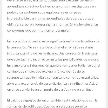
detenerse en él, analizarlo, compartirlo y extraer de ahí un
aprendizaje colectivo. De hecho, algunos investigadores en
pedagogía sostienen que equivocarse es un paso
imprescindible para lograr aprendizajes duraderos, porque
obliga al cerebro a reorganizar la información y a fortalecer las
conexiones que permiten entender mejor.
En la práctica docente, esto significa transformar la cultura de
la corrección. No se trata de ocultar el error, ni de restarle
importancia, sino de resignificarlo. Una corrección tradicional
que solo tacha lo incorrecto limita las posibilidades de mejora.
En cambio, una intervención que pregunta al estudiante por el
camino que siguió, que explora la lógica detrás de su
respuesta y que le invita a contrastarla con otras estrategias,
abre una experiencia de aprendizaje rica y significativa. Así, el
error se convierte en un punto de partida y no en un final.
El valor pedagógico del error también está relacionado con la
formación de actitudes. Cuando en el aula se permite