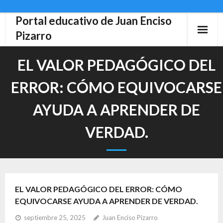
Portal educativo de Juan Enciso
Skip
to
Pizarro
content
EL VALOR PEDAGÓGICO DEL
ERROR: CÓMO EQUIVOCARSE
AYUDA A APRENDER DE
VERDAD.
EL VALOR PEDAGÓGICO DEL ERROR: CÓMO
EQUIVOCARSE AYUDA A APRENDER DE VERDAD.
septiembre 25, 2025
Juan Enciso Pizarro